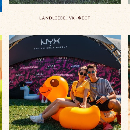
LANDLIEBE. VK-ФЕСТ