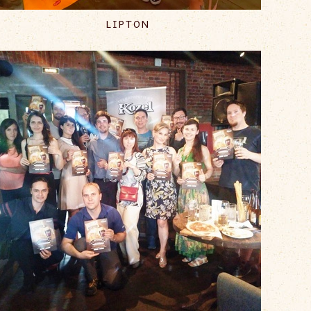
LIPTON