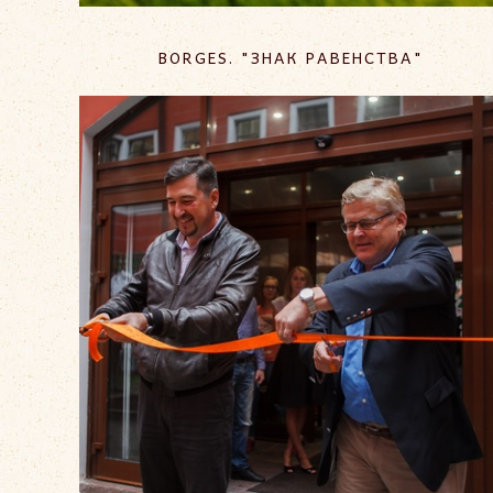
BORGES. "ЗНАК РАВЕНСТВА"