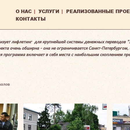
О НАС
|
УСЛУГИ
|
РЕАЛИЗОВАННЫЕ ПРО
КОНТАКТЫ
лизует лифлетинг для крупнейшей системы денежных переводов "З
екта очень обширна - она не ограничивается Санкт-Петербургом, 
я программа включает в себя места с наибольшим скоплением пр
иалов