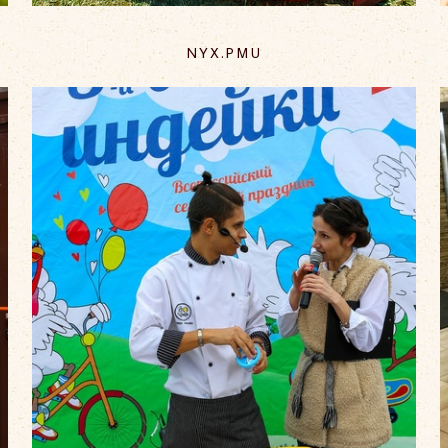
NYX.PMU