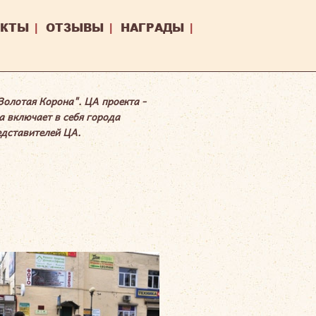
ЕКТЫ
|
ОТЗЫВЫ
|
НАГРАДЫ
|
олотая Корона". ЦА проекта -
а включает в себя города
едставителей ЦА.