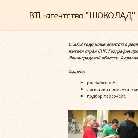
BTL-агентство "ШОКОЛАД"
С 2012 года наше агентство реа
жители стран СНГ. География про
Ленинградской области. Адресна
Задачи:
разработка АП
логистика промо-матер
подбор персонала