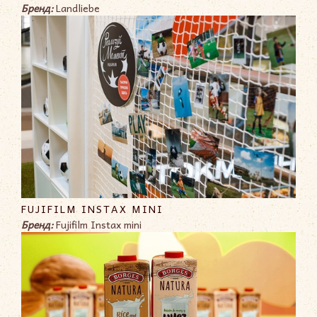
Бренд:
Landliebe
FUJIFILM INSTAX MINI
Бренд:
Fujifilm Instax mini