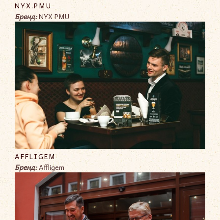
NYX.PMU
Бренд:
NYX PMU
AFFLIGEM
Бренд:
Affligem