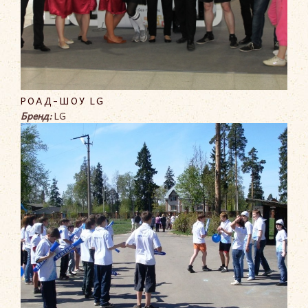
РОАД-ШОУ LG
Бренд:
LG