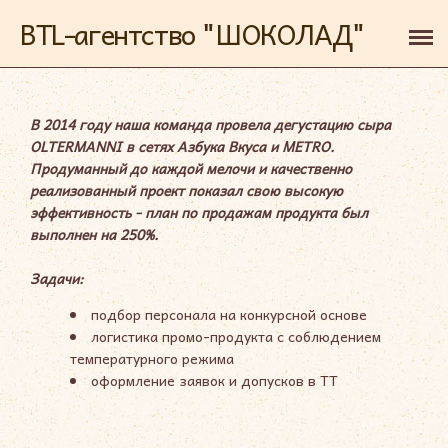
BTL-агентство "ШОКОЛАД"
О НАС
УСЛУГИ
В 2014 году наша команда провела дегустацию сыра
OLTERMANNI в сетях Азбука Вкуса и METRO.
РЕАЛИЗОВАННЫЕ ПРОЕКТЫ
Продуманный до каждой мелочи и качественно
реализованный проект показал свою высокую
ОТЗЫВЫ
эффективность - план по продажам продукта был
выполнен на 250%.
НАГРАДЫ
Задачи:
КОНТАКТЫ
подбор персонала на конкурсной основе
логистика промо-продукта с соблюдением
температурного режима
оформление заявок и допусков в ТТ