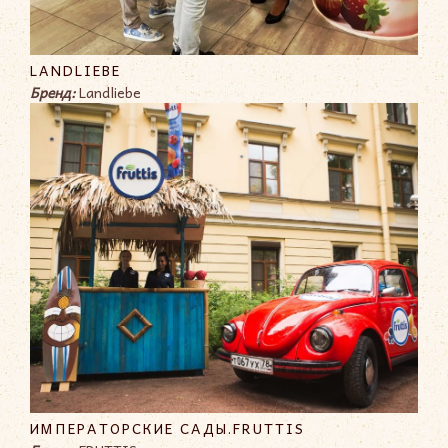
LANDLIEBE
Бренд:
Landliebe
ИМПЕРАТОРСКИЕ САДЫ.FRUTTIS