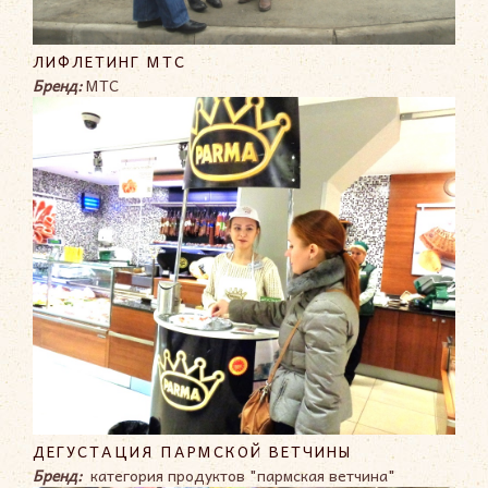
ЛИФЛЕТИНГ МТС
Бренд:
МТС
ДЕГУСТАЦИЯ ПАРМСКОЙ ВЕТЧИНЫ
Бренд:
категория продуктов "пармская ветчина"