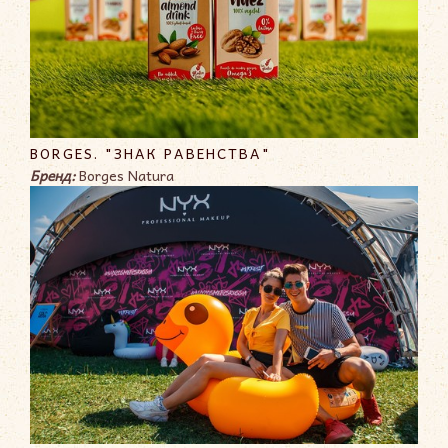
BORGES. "ЗНАК РАВЕНСТВА"
Бренд:
Borges Natura