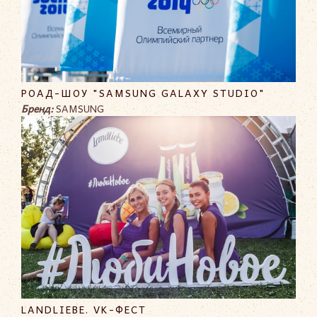
РОАД-ШОУ "SAMSUNG GALAXY STUDIO"
Бренд:
SAMSUNG
LANDLIEBE. VK-ФЕСТ